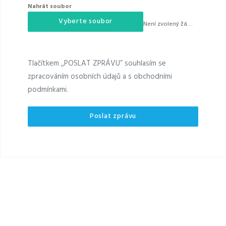
Nahrát soubor
Vyberte soubor
Není zvolený žádný soubor
Tlačítkem ,,POSLAT ZPRÁVU” souhlasím se
zpracováním osobních údajů a s obchodními
podmínkami.
Poslat zprávu