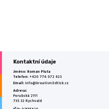
Kontaktní údaje
Jméno: Roman Pluta
Telefon:
+420 776 072 423
Email:
info@kreativni3dtisk.cz
Adresa:
Porubská 2111
735 32 Rychvald