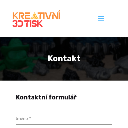
Úvod
Galerie
Kontakt
Ceník
Kontakt
Kontaktní formulář
Jméno
*