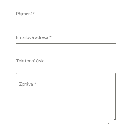
Příjmení
*
Emailová adresa
*
Telefonní číslo
Zpráva
*
0 / 500