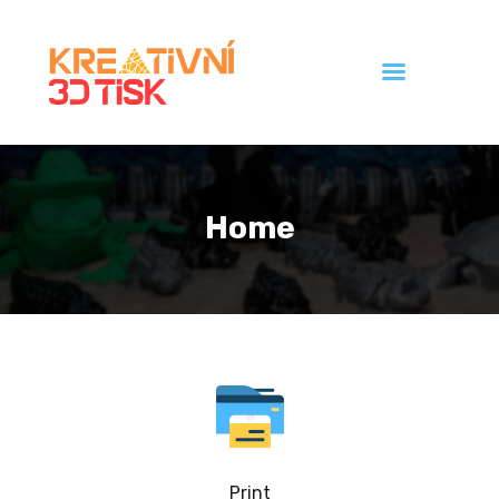
Úvod
Galerie
Home
Ceník
Kontakt
Print